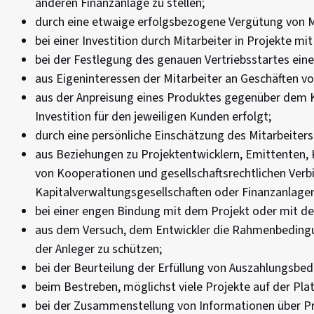
anderen Finanzanlage zu stellen;
durch eine etwaige erfolgsbezogene Vergütung von M
bei einer Investition durch Mitarbeiter in Projekte mi
bei der Festlegung des genauen Vertriebsstartes ei
aus Eigeninteressen der Mitarbeiter an Geschäften v
aus der Anpreisung eines Produktes gegenüber dem Ku
Investition für den jeweiligen Kunden erfolgt;
durch eine persönliche Einschätzung des Mitarbeiter
aus Beziehungen zu Projektentwicklern, Emittenten,
von Kooperationen und gesellschaftsrechtlichen Verbi
Kapitalverwaltungsgesellschaften oder Finanzanlagen o
bei einer engen Bindung mit dem Projekt oder mit dem
aus dem Versuch, dem Entwickler die Rahmenbedingung
der Anleger zu schützen;
bei der Beurteilung der Erfüllung von Auszahlungsbe
beim Bestreben, möglichst viele Projekte auf der Pla
bei der Zusammenstellung von Informationen über Pr