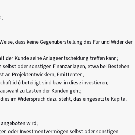
s;
Weise, dass keine Gegenüberstellung des Für und Wider der
it der Kunde seine Anlageentscheidung treffen kann;
 selbst oder sonstigen Finanzanlagen, etwa bei Bestehen
st an Projektentwicklern, Emittenten,
ftlich) beteiligt sind bzw. in diese investieren;
ktauswahl zu Lasten der Kunden geht;
dies im Widerspruch dazu steht, das eingesetzte Kapital
t angeboten wird;
ften oder Investmentvermögen selbst oder sonstigen