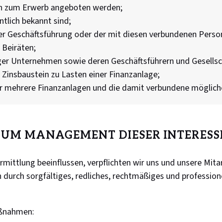
en zum Erwerb angeboten werden;
ntlich bekannt sind;
er Geschäftsführung oder der mit diesen verbundenen Perso
 Beiräten;
ger Unternehmen sowie deren Geschäftsführern und Gesellsc
 Zinsbaustein zu Lasten einer Finanzanlage;
 für mehrere Finanzanlagen und die damit verbundene möglic
ZUM MANAGEMENT DIESER INTERESS
ittlung beeinflussen, verpflichten wir uns und unsere Mitar
 durch sorgfältiges, redliches, rechtmäßiges und professio
aßnahmen: