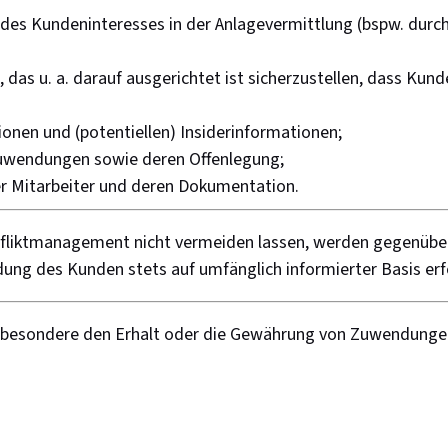
des Kundeninteresses in der Anlagevermittlung (bspw. durch
s u. a. darauf ausgerichtet ist sicherzustellen, dass Kund
nen und (potentiellen) Insiderinformationen;
uwendungen sowie deren Offenlegung;
 Mitarbeiter und deren Dokumentation.
konfliktmanagement nicht vermeiden lassen, werden gegenüb
idung des Kunden stets auf umfänglich informierter Basis erf
insbesondere den Erhalt oder die Gewährung von Zuwendungen,