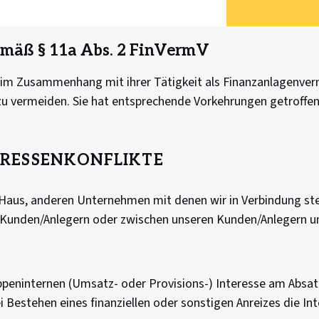
gemäß § 11a Abs. 2 FinVermV
e im Zusammenhang mit ihrer Tätigkeit als Finanzanlagenver
zu vermeiden. Sie hat entsprechende Vorkehrungen getroffen
ERESSENKONFLIKTE
Haus, anderen Unternehmen mit denen wir in Verbindung steh
n Kunden/Anlegern oder zwischen unseren Kunden/Anlegern u
peninternen (Umsatz- oder Provisions-) Interesse am Absat
estehen eines finanziellen oder sonstigen Anreizes die Inte