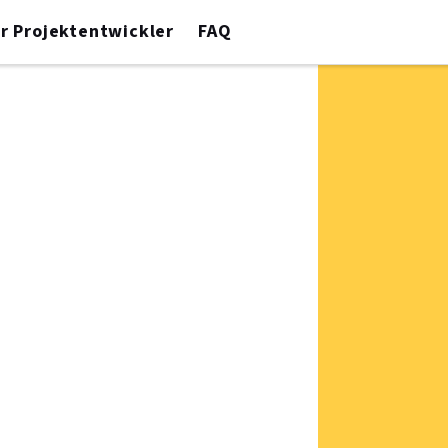
r Projektentwickler
FAQ