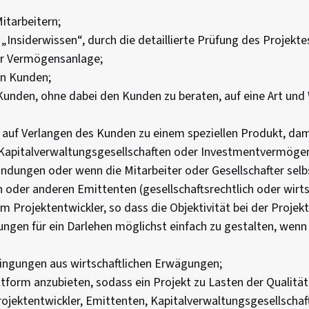
itarbeitern;
t „Insiderwissen“, durch die detaillierte Prüfung des Projekte
ner Vermögensanlage;
on Kunden;
nden, ohne dabei den Kunden zu beraten, auf eine Art und 
s auf Verlangen des Kunden zu einem speziellen Produkt, dam
 Kapitalverwaltungsgesellschaften oder Investmentvermögen
ndungen oder wenn die Mitarbeiter oder Gesellschafter selb
der anderen Emittenten (gesellschaftsrechtlich oder wirtscha
 Projektentwickler, so dass die Objektivität bei der Proje
en für ein Darlehen möglichst einfach zu gestalten, wenn 
dingungen aus wirtschaftlichen Erwägungen;
ttform anzubieten, sodass ein Projekt zu Lasten der Qualitä
ojektentwickler, Emittenten, Kapitalverwaltungsgesellscha