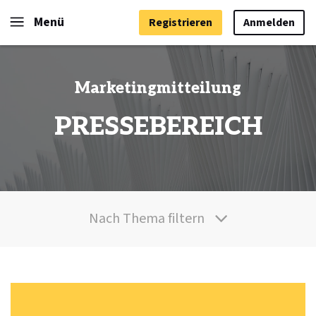
Menü
Registrieren
Anmelden
Marketingmitteilung
PRESSEBEREICH
Nach Thema filtern