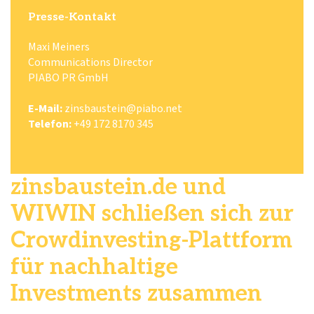
Presse-Kontakt
Maxi Meiners
Communications Director
PIABO PR GmbH
E-Mail:
zinsbaustein@piabo.net
Telefon:
+49 172 8170 345
zinsbaustein.de und
WIWIN schließen sich zur
Crowdinvesting-Plattform
für nach­haltige
Investments zusammen