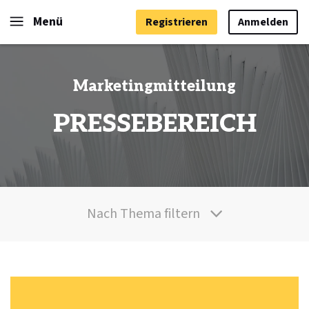
Menü
Registrieren
Anmelden
Marketingmitteilung
PRESSEBEREICH
Nach Thema filtern