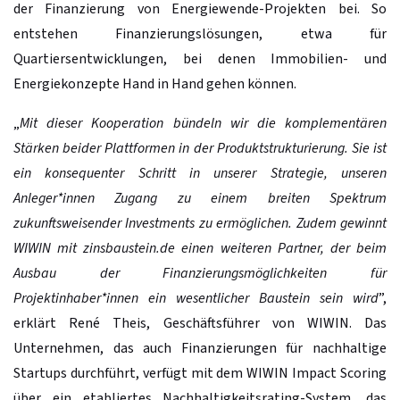
der Finanzierung von Energiewende-Projekten bei. So
entstehen Finanzierungslösungen, etwa für
Quartiersentwicklungen, bei denen Immobilien- und
Energiekonzepte Hand in Hand gehen können.
„
Mit dieser Kooperation bündeln wir die komplementären
Stärken beider Plattformen in der Produktstrukturierung. Sie ist
ein konsequenter Schritt in unserer Strategie, unseren
Anleger*innen Zugang zu einem breiten Spektrum
zukunftsweisender Investments zu ermöglichen. Zudem gewinnt
WIWIN mit zinsbaustein.de einen weiteren Partner, der beim
Ausbau der Finanzierungsmöglichkeiten für
Projektinhaber*innen ein wesentlicher Baustein sein wird
”,
erklärt René Theis, Geschäftsführer von WIWIN. Das
Unternehmen, das auch Finanzierungen für nachhaltige
Startups durchführt, verfügt mit dem WIWIN Impact Scoring
über ein etabliertes Nachhaltigkeitsrating-System, das