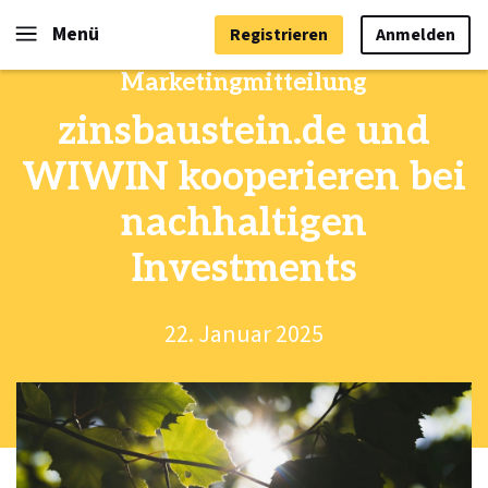
Menü
Registrieren
Anmelden
Marketingmitteilung
zinsbaustein.de und
WIWIN kooperieren bei
nachhaltigen
Investments
22. Januar 2025